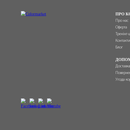
ПРО К
Про нас
Оферта
Тренінг-
Контакт
Блог
ДОПО
Доставка
Поверне
Угода ко