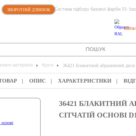
Система підбору базової фарби 35- bas
ЗВОРОТНІЙ ДЗВІНОК
Ката
зивні матеріали
Круги
36421 Блакитний абразивний диск 
ТОВАР
ОПИС
ХАРАКТЕРИСТИКИ
ВІД
36421 БЛАКИТНИЙ 
СІТЧАТІЙ ОСНОВІ D15