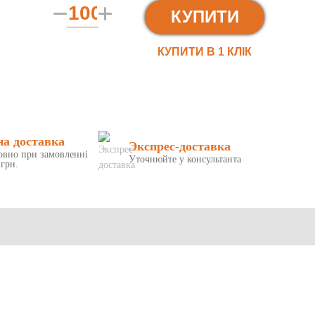
КУПИТИ
КУПИТИ В 1 КЛIК
на доставка
Экспрес-доставка
овно при замовленні
Уточнюйте у консультанта
 грн.