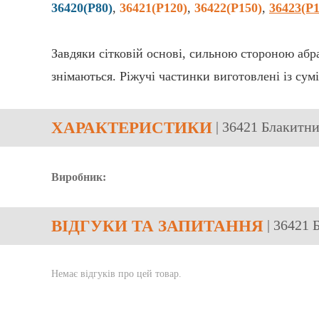
36420(P80)
,
36421(P120)
,
36422(P150)
,
36423(P1
Завдяки сітковій основі, сильною стороною абр
знімаються. Ріжучі частинки виготовлені із сум
ХАРАКТЕРИСТИКИ
| 36421 Блакитни
Виробник:
ВІДГУКИ
ТА ЗАПИТАННЯ
| 36421 
Немає відгуків про цей товар.