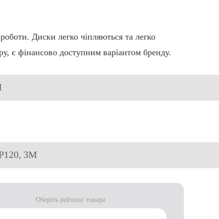
роботи. Диски легко чіпляються та легко
ору, є фінансово доступним варіантом бренду.
М
 P120, 3М
Оберіть рейтинг товара