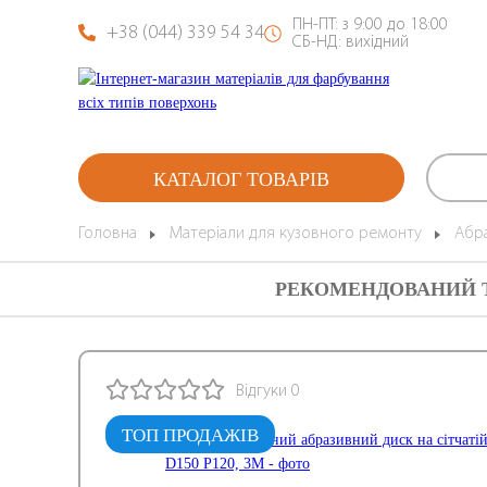
ПН-ПТ: з 9:00 до 18:00
+38 (044) 339 54 34
СБ-НД: вихідний
КАТАЛОГ ТОВАРІВ
Головна
Матеріали для кузовного ремонту
Абра
РЕКОМЕНДОВАНИЙ 
Відгуки 0
ТОП ПРОДАЖІВ