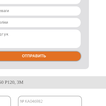
ОТПРАВИТЬ
50 P120, 3М
№ КА046982