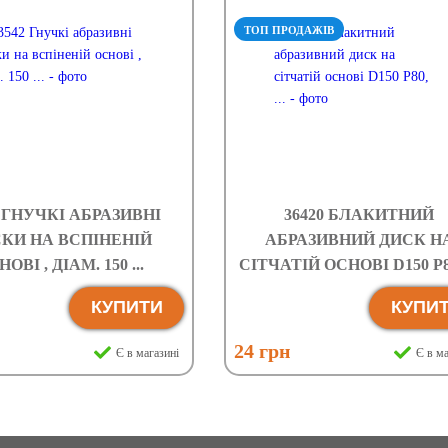
ТОП ПРОДАЖІВ
2 ГНУЧКІ АБРАЗИВНІ
36420 БЛАКИТНИЙ
КИ НА ВСПІНЕНІЙ
АБРАЗИВНИЙ ДИСК Н
ОВІ , ДІАМ. 150 ...
СІТЧАТІЙ ОСНОВІ D150 P80,
КУПИТИ
КУПИ
н
24 грн
Є в магазині
Є в ма