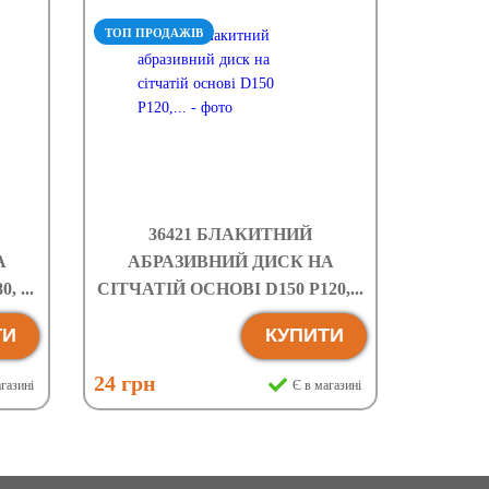
ТОП ПРОДАЖІВ
36421 БЛАКИТНИЙ
А
АБРАЗИВНИЙ ДИСК НА
 ...
СІТЧАТІЙ ОСНОВІ D150 P120,...
ТИ
КУПИТИ
24 грн
газині
Є в магазині