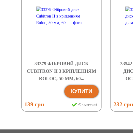
33379 ФІБРОВИЙ ДИСК
3354
CUBITRON II З КРІПЛЕННЯМ
ДИС
ROLOC, 50 ММ, 60...
ОСН
КУПИТИ
139 грн
232 гр
Є в магазині