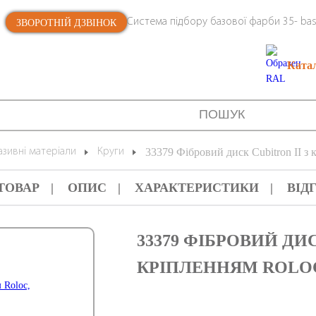
Система підбору базової фарби 35- bas
ЗВОРОТНІЙ ДЗВІНОК
Ката
зивні матеріали
Круги
33379 Фібровий диск Cubitron II з 
ТОВАР
ОПИС
ХАРАКТЕРИСТИКИ
ВІД
33379 ФІБРОВИЙ ДИС
КРІПЛЕННЯМ ROLOC, 