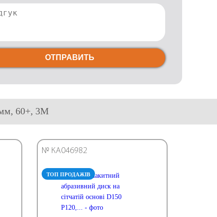
ОТПРАВИТЬ
 мм, 60+, 3М
№ КА046982
ТОП ПРОДАЖІВ