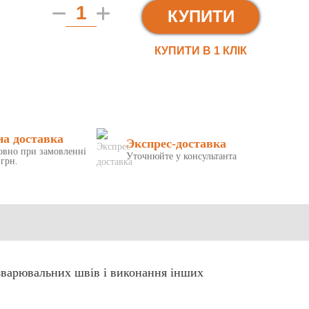
КУПИТИ
КУПИТИ В 1 КЛIК
на доставка
Экспрес-доставка
овно при замовленні
Уточнюйте у консультанта
 грн.
 зварювальних швів і виконання інших