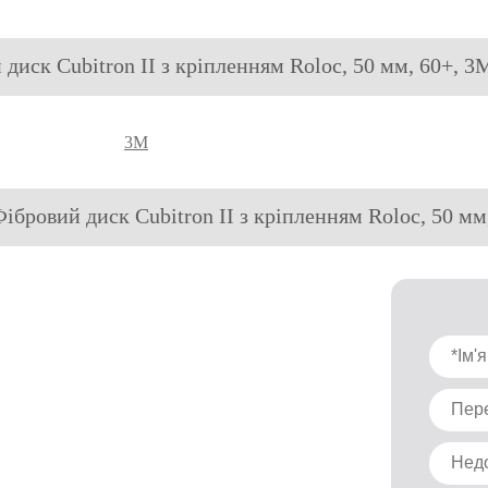
 диск Cubitron II з кріпленням Roloc, 50 мм, 60+, 3
3M
Фібровий диск Cubitron II з кріпленням Roloc, 50 мм