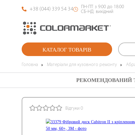
ПН-ПТ: з 9:00 до 18:00
+38 (044) 339 54 34
СБ-НД: вихідний
КАТАЛОГ ТОВАРІВ
Головна
Матеріали для кузовного ремонту
Абра
РЕКОМЕНДОВАНИЙ 
Відгуки 0