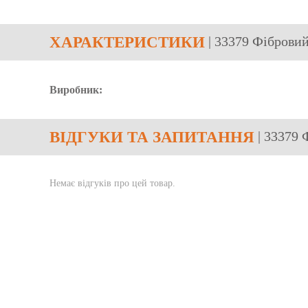
ХАРАКТЕРИСТИКИ
| 33379 Фібровий
Виробник:
ВІДГУКИ
ТА ЗАПИТАННЯ
| 33379 
Немає відгуків про цей товар.