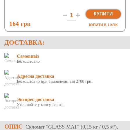
КУПИТИ
164 грн
КУПИТИ В 1 КЛIК
ДОСТАВКА:
Самовивіз
Безкоштовно
Адресна доставка
Безкоштовно при замовленні від 2700 грн.
Экспрес-доставка
Уточнюйте у консультанта
ОПИС
Скломат "GLASS MAT" (0,15 кг / 0,5 м²),