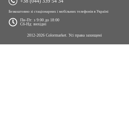
+38 (044) 339 54 34
Безкоштовно зі стаціонарних і мобільних телефонів в Україні
Пн-Пт: з 9:00 до 18:00
Сб-Нд: вихідні
2012-2026 Colormarket. Усі права захищені