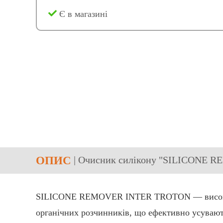
Є в магазині
ОПИС
| Очисник силікону "SILICONE 
SILICONE REMOVER INTER TROTON — високоякіс
органічних розчинників, що ефективно усувают