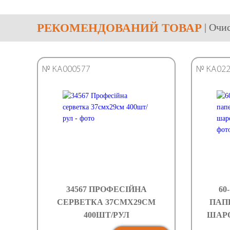
РЕКОМЕНДОВАНИЙ ТОВАР
| Оч
№ КА000577
№ КА022
34567 ПРОФЕСІЙНА
60
СЕРВЕТКА 37СМХ29СМ
ПАПЕ
400ШТ/РУЛ
ШАРОВ