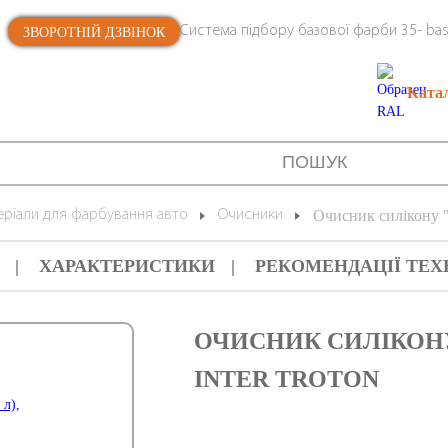
Система підбору базової фарби 35- bas
ЗВОРОТНІЙ ДЗВІНОК
Ката
еріали для фарбування авто
Очисники
Очисник силікону
ХАРАКТЕРИСТИКИ
РЕКОМЕНДАЦІЇ ТЕХ
ОЧИСНИК СИЛІКОНУ 
INTER TROTON