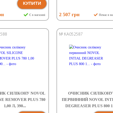
КУПИТИ
рн
2 507 грн
Є в магазині
Немає в ма
588
№ КА052587
ИК СИЛІКОНУ NOVOL
ОЧИСНИК СИЛІКОНУ
NE REMOVER PLUS 780
ПЕРВИННИЙ NOVOL INT
1,00 Л, 390...
DEGREASER PLUS 800 1.