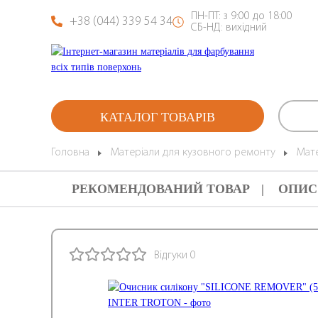
ПН-ПТ: з 9:00 до 18:00
+38 (044) 339 54 34
СБ-НД: вихідний
КАТАЛОГ ТОВАРІВ
Головна
Матеріали для кузовного ремонту
Мат
РЕКОМЕНДОВАНИЙ ТОВАР
ОПИС
Відгуки 0