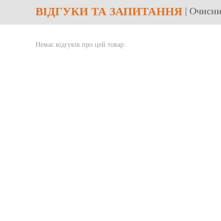
ВІДГУКИ
ТА ЗАПИТАННЯ
| Очисн
Немає відгуків про цей товар.