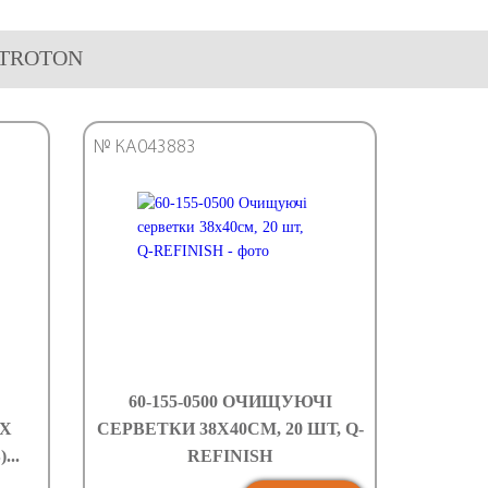
R TROTON
№ КА043883
60-155-0500 ОЧИЩУЮЧI
3Х
СЕРВЕТКИ 38Х40СМ, 20 ШТ, Q-
..
REFINISH