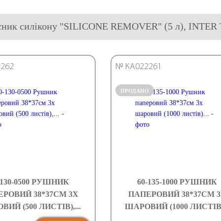
исник силікону "SILICONE REMOVER" (5 л), INTE
262
№ КА022261
ПРОДАНО
-130-0500 РУШНИК
60-135-1000 РУШНИК
РОВИЙ 38*37СМ 3Х
ПАПЕРОВИЙ 38*37СМ 
ИЙ (500 ЛИСТІВ),...
ШАРОВИЙ (1000 ЛИСТІВ).