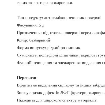
таких як кратери та жировики.
Тип продукту: антисилікон, очисник поверхні
Фасування: 5 л
Призначення: підготовка поверхні перед лакоф
Колір: безбарвний
Форма випуску: рідкий розчинник
Сумісність: поліефірні шпатлівки, акрилові гру
Функції: очищення та знежирення, видалення с
Переваги:
Ефективне видалення силікону та інших забруд
Знижує ризик дефектів ЛФП (кратери, жировик
Підходить для широкого спектру матеріалів.