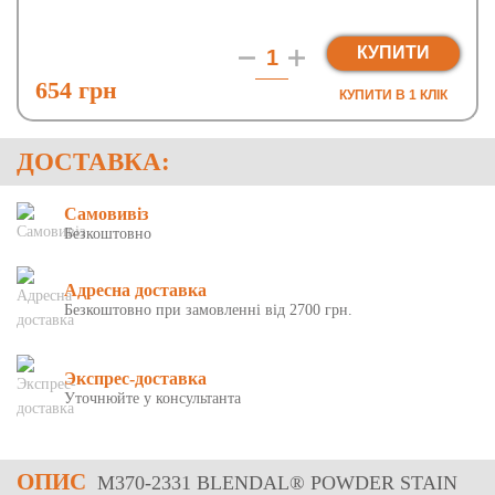
КУПИТИ
654 грн
КУПИТИ В 1 КЛIК
ДОСТАВКА:
Самовивіз
Безкоштовно
Адресна доставка
Безкоштовно при замовленні від 2700 грн.
Экспрес-доставка
Уточнюйте у консультанта
ОПИС
M370-2331 BLENDAL® POWDER STAIN