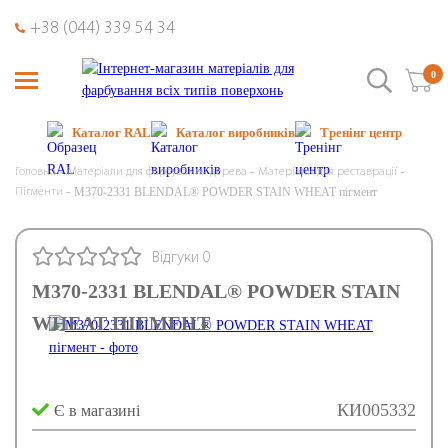
+38 (044) 339 54 34
0
Каталог RAL
Каталог виробників
Тренінг центр
Головна
Матеріали для фарбування дерева
Матеріали для реставрації
M370-2331 BLENDAL® POWDER STAIN WHEAT пігмент
Пігменти
Відгуки 0
M370-2331 BLENDAL® POWDER STAIN
WHEAT ПІГМЕНТ
КИ005332
Є в магазині