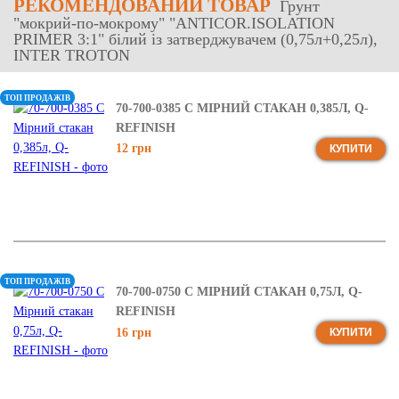
РЕКОМЕНДОВАНИЙ ТОВАР
Грунт
"мокрий-по-мокрому" "ANTICOR.ISOLATION
PRIMER 3:1" білий із затверджувачем (0,75л+0,25л),
INTER TROTON
ТОП ПРОДАЖІВ
70-700-0385 C МІРНИЙ СТАКАН 0,385Л, Q-
REFINISH
12 грн
КУПИТИ
ТОП ПРОДАЖІВ
70-700-0750 C МІРНИЙ СТАКАН 0,75Л, Q-
REFINISH
16 грн
КУПИТИ