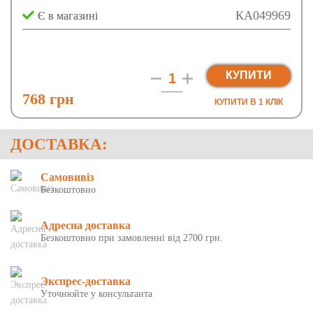
КА049969
Є в магазині
КУПИТИ
768 грн
КУПИТИ В 1 КЛIК
ДОСТАВКА:
Самовивіз
Безкоштовно
Адресна доставка
Безкоштовно при замовленні від 2700 грн.
Экспрес-доставка
Уточнюйте у консультанта