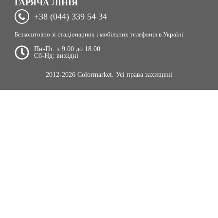
ГАРЯЧА ЛІНІЯ
+38 (044) 339 54 34
Безкоштовно зі стаціонарних і мобільних телефонів в Україні
Пн-Пт: з 9:00 до 18:00
Сб-Нд: вихідні
2012-2026 Colormarket. Усі права захищені