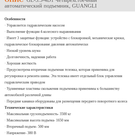
GL-3.5-4D1 Четырехстоечный
автоматический подъемник, GUANGLI
Особенности
· Управляется гидравлическим насосом
· Выполнение функции 4-колесного выравнивания
· Имеет 3 защитные функции: устройство с блокировкой, механические крюки,
гидравлическое блокирование давления автоматически
· Низкий уровень шума
· Долговечность, надежная работа
· Хорошая жесткость
· Предусмотрена вторичная подъемная тележка, которая применима для
регулировки и ремонта шины. Эта тележка имеет отдельный блок управления
гидравлическим приводом
· Удлиненные пластины скольжения подъемника применимы к большинству
автомобилей различной длины
· Передние канавки оборудованы для размещения переднего поворотного колеса
Технические характеристики
· Максимальная грузоподъемность- 3500 кг
· Максимальная высота подъема- 1650 мм
· Вторичный подъем- 500 мм
· Напряжение- 380 В