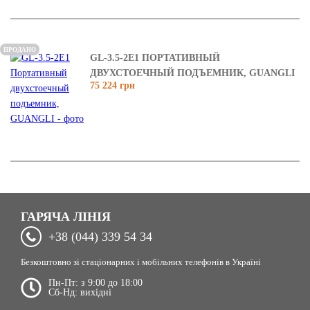
ПРОДАНО
GL-3.5-2E1 ПОРТАТИВНЫЙ
ДВУХСТОЕЧНЫЙ ПОДЪЕМНИК, GUANGLI
75 224 грн
ГАРЯЧА ЛІНІЯ
+38 (044) 339 54 34
Безкоштовно зі стаціонарних і мобільних телефонів в Україні
Пн-Пт: з 9:00 до 18:00
Сб-Нд: вихідні