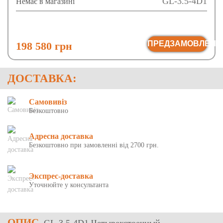
GL-3.5-4D1
Немає в магазині
ПРЕДЗАМОВЛЕНН
198 580 грн
ДОСТАВКА:
Самовивіз
Безкоштовно
Адресна доставка
Безкоштовно при замовленні від 2700 грн.
Экспрес-доставка
Уточнюйте у консультанта
ОПИС