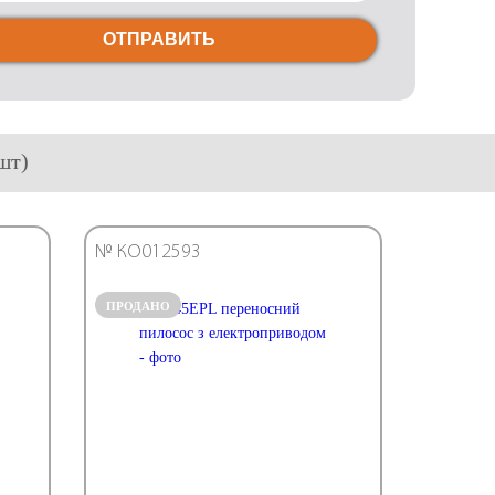
ОТПРАВИТЬ
шт)
№ КО012593
ПРОДАНО