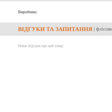
Виробник:
ВІДГУКИ
ТА ЗАПИТАННЯ
| флісов
Немає відгуків про цей товар.