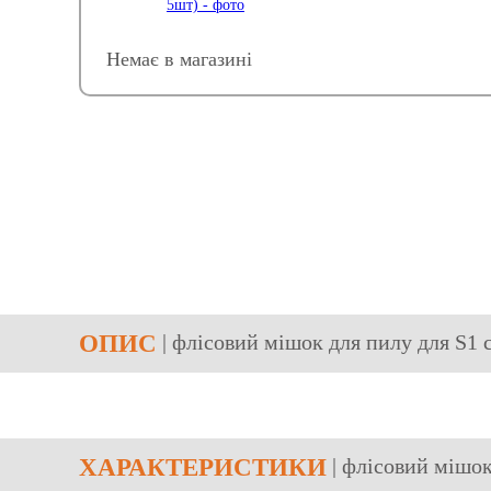
Немає в магазині
ОПИС
| флісовий мішок для пилу для S1 
ХАРАКТЕРИСТИКИ
| флісовий мішок