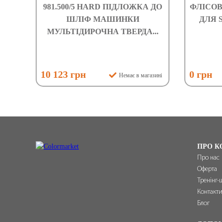
981.500/5 HARD ПІДЛОЖКА ДО
ФЛІСОВ
ШЛІФ МАШИНКИ
ДЛЯ 
МУЛЬТІДИРОЧНА ТВЕРДА...
10 123 грн
0 грн
Немає в магазині
ПРО К
Про нас
Оферта
Тренінг-
Контакт
Блог