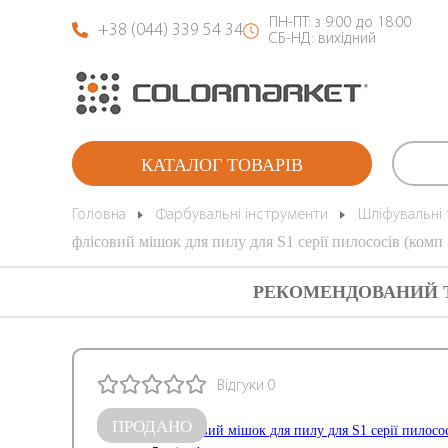
ПН-ПТ: з 9:00 до 18:00
+38 (044) 339 54 34
СБ-НД: вихідний
КАТАЛОГ ТОВАРІВ
Головна
Фарбувальні інструменти
Шліфувальні 
флісовий мішок для пилу для S1 серії пилососів (комп
РЕКОМЕНДОВАНИЙ 
Відгуки 0
ПРОДАНО