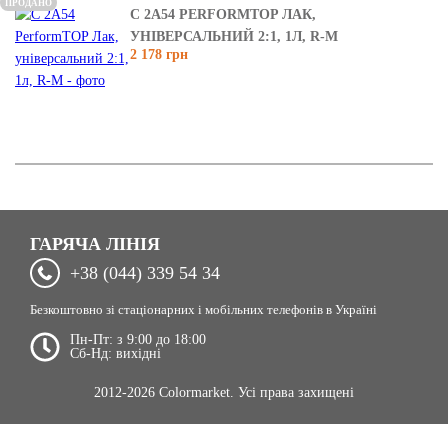
ПРОДАНО
C 2A54 PERFORMTOP ЛАК,
УНІВЕРСАЛЬНИЙ 2:1, 1Л, R-M
2 178 грн
ГАРЯЧА ЛІНІЯ
+38 (044) 339 54 34
Безкоштовно зі стаціонарних і мобільних телефонів в Україні
Пн-Пт: з 9:00 до 18:00
Сб-Нд: вихідні
2012-2026 Colormarket. Усі права захищені