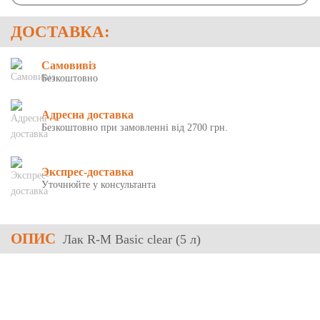
ДОСТАВКА:
Самовивіз
Безкоштовно
Адресна доставка
Безкоштовно при замовленні від 2700 грн.
Экспрес-доставка
Уточнюйте у консультанта
ОПИС
Лак R-M Basic clear (5 л)