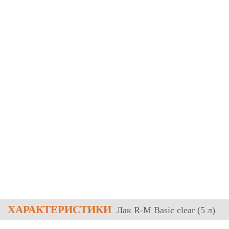
ХАРАКТЕРИСТИКИ
Лак R-M Basic clear (5 л)