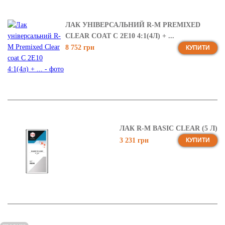
ЛАК УНІВЕРСАЛЬНИЙ R-M PREMIXED
CLEAR COAT C 2E10 4:1(4Л) + ...
8 752 грн
КУПИТИ
ЛАК R-M BASIC CLEAR (5 Л)
3 231 грн
КУПИТИ