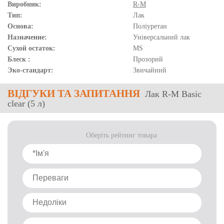
Виробник:
R-M
Тип:
Лак
Основа:
Поліуретан
Назначение:
Універсальний лак
Сухой остаток:
MS
Блеск :
Прозорий
Эко-стандарт:
Звичайний
ВІДГУКИ
ТА ЗАПИТАННЯ
Лак R-M Basic
clear (5 л)
Оберіть рейтинг товара