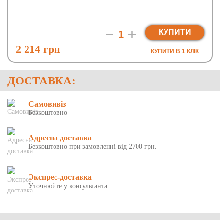
КУПИТИ
2 214 грн
КУПИТИ В 1 КЛIК
ДОСТАВКА:
Самовивіз
Безкоштовно
Адресна доставка
Безкоштовно при замовленні від 2700 грн.
Экспрес-доставка
Уточнюйте у консультанта