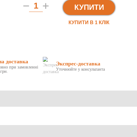
КУПИТИ
КУПИТИ В 1 КЛIК
на доставка
Экспрес-доставка
овно при замовленні
Уточнюйте у консультанта
 грн.