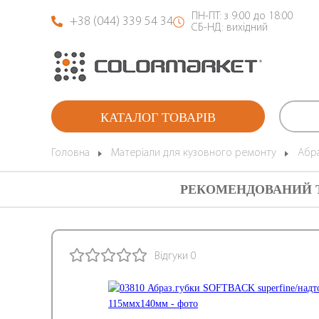
ПН-ПТ: з 9:00 до 18:00
+38 (044) 339 54 34
СБ-НД: вихідний
КАТАЛОГ ТОВАРІВ
Головна
Матеріали для кузовного ремонту
Абра
РЕКОМЕНДОВАНИЙ 
Відгуки 0