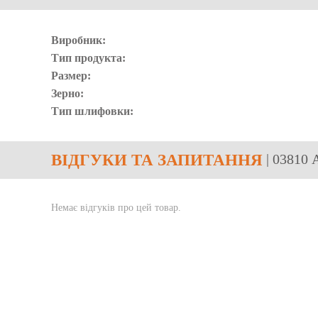
Виробник:
Тип продукта:
Размер:
Зерно:
Тип шлифовки:
ВІДГУКИ
ТА ЗАПИТАННЯ
| 03810
Немає відгуків про цей товар.