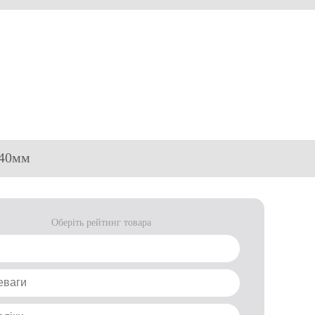
140мм
Оберіть рейтинг товара