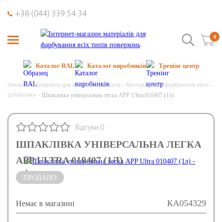
+38 (044) 339 54 34
0
Каталог RAL
Каталог виробників
Тренінг центр
Головна
Матеріали для кузовного ремонту
Матеріали для фарбування авто
Шпаклівка універсальна легка APP Ultra 010407 (1л)
Шпаклівки
Відгуки 0
ШПАКЛІВКА УНІВЕРСАЛЬНА ЛЕГКА
APP ULTRA 010407 (1Л)
ПРОДАНО
КА054329
Немає в магазині