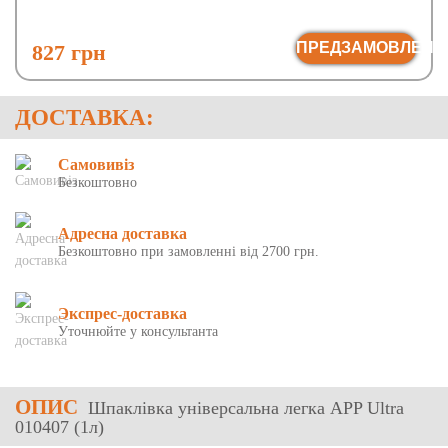
ПРЕДЗАМОВЛЕНН
827 грн
ДОСТАВКА:
Самовивіз
Безкоштовно
Адресна доставка
Безкоштовно при замовленні від 2700 грн.
Экспрес-доставка
Уточнюйте у консультанта
ОПИС
Шпаклівка універсальна легка APP Ultra
010407 (1л)