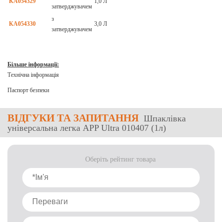
КА054329
1,0 Л
затверджувачем
з
КА054330
3,0 Л
затверджувачем
Більше інформації:
Технічна інформація
Паспорт безпеки
ВІДГУКИ
ТА ЗАПИТАННЯ
Шпаклівка
універсальна легка APP Ultra 010407 (1л)
Оберіть рейтинг товара