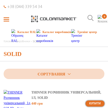
+38 (044) 339 54 34
0
Каталог RAL
Каталог виробників
Тренінг центр
SOLID
Головна
Виробники
SOLID
СОРТУВАННЯ
THINNER РОЗЧИННИК УНІВЕРСАЛЬНИЙ,
1Л, SOLID
440 грн
КУПИТИ