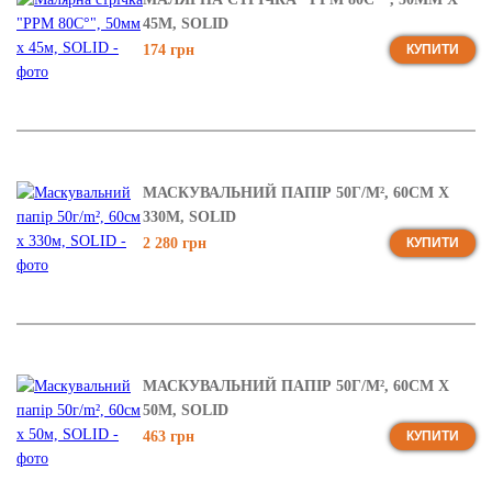
45М, SOLID
174 грн
КУПИТИ
МАСКУВАЛЬНИЙ ПАПІР 50Г/M², 60СМ Х
330М, SOLID
2 280 грн
КУПИТИ
МАСКУВАЛЬНИЙ ПАПІР 50Г/M², 60СМ Х
50М, SOLID
463 грн
КУПИТИ