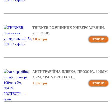
THINNER РОЗЧИННИК УНІВЕРСАЛЬНИЙ,
5Л, SOLID
2 032 грн
КУПИТИ
АНТИГРАВІЙНА ПЛІВКА, ПРОЗОРА, 100ММ
Х 2М, "PAIN PROTECTI...
1 152 грн
КУПИТИ