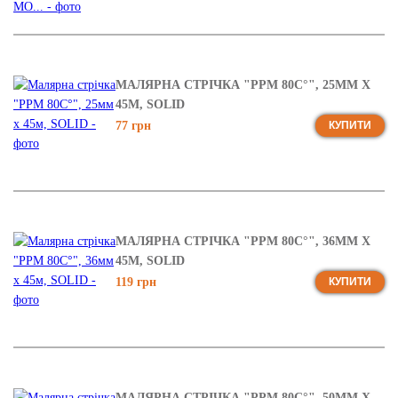
МАЛЯРНА СТРІЧКА "PPM 80C°", 25ММ Х
45М, SOLID
77 грн
КУПИТИ
МАЛЯРНА СТРІЧКА "PPM 80C°", 36ММ Х
45М, SOLID
119 грн
КУПИТИ
МАЛЯРНА СТРІЧКА "PPM 80C°", 50ММ Х