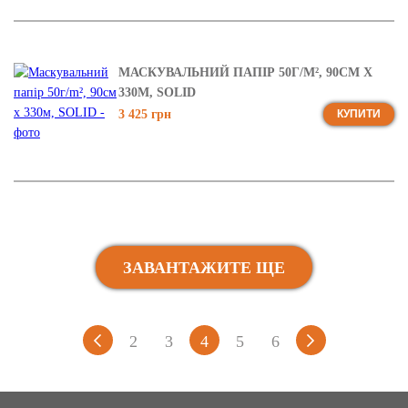
МАСКУВАЛЬНИЙ ПАПІР 50Г/M², 90СМ Х
330М, SOLID
3 425 грн
КУПИТИ
ЗАВАНТАЖИТЕ ЩЕ
2
3
4
5
6