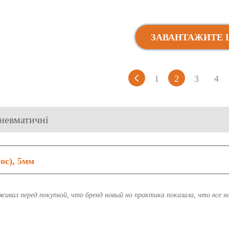
ЗАВАНТАЖИТЕ 
1
2
3
4
пневматичні
ос), 5мм
живал перед покупкой, что бренд новый но практика показала, что все н