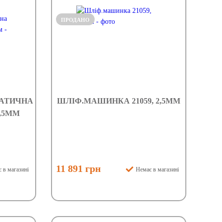
ПРОДАНО
АТИЧНА
ШЛІФ.МАШИНКА 21059, 2,5ММ
2,5ММ
11 891 грн
 в магазині
Немає в магазині