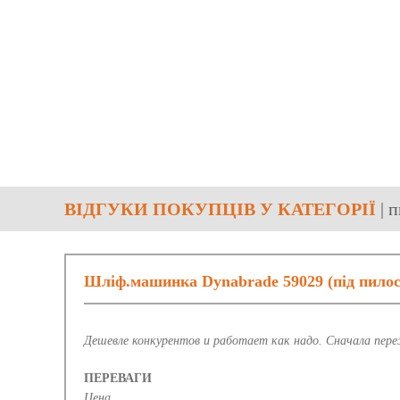
ВІДГУКИ ПОКУПЦІВ У КАТЕГОРІЇ
| 
Шліф.машинка Dynabrade 59029 (під пилос
Дешевле конкурентов и работает как надо. Сначала пере
ПЕРЕВАГИ
Цена