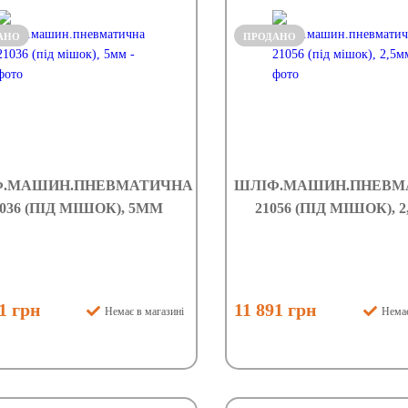
АНО
ПРОДАНО
Ф.МАШИН.ПНЕВМАТИЧНА
ШЛІФ.МАШИН.ПНЕВМ
1036 (ПІД МІШОК), 5ММ
21056 (ПІД МІШОК), 
1 грн
11 891 грн
Немає в магазині
Немає