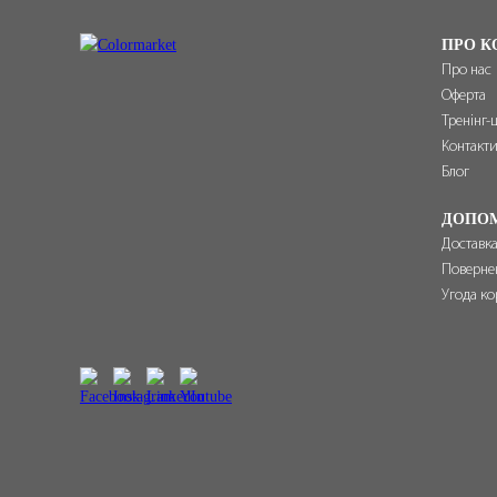
ПРО К
Про нас
Оферта
Тренінг-
Контакт
Блог
ДОПО
Доставка
Поверне
Угода ко