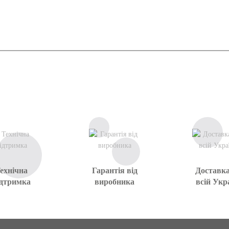
ехнічна
Гарантія від
Доставка
ідтримка
виробника
всій Укра