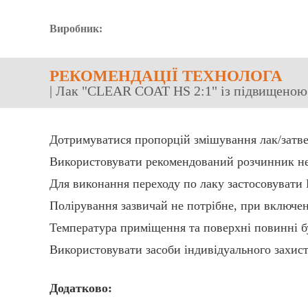
Виробник:
РЕКОМЕНДАЦІЇ ТЕХНОЛОГА
| Лак "CLEAR COAT HS 2:1" із підвищеною 
Дотримуватися пропорцій змішування лак/затве
Використовувати рекомендований розчинник не
Для виконання переходу по лаку застосовува
Полірування зазвичай не потрібне, при включе
Температура приміщення та поверхні повинні бу
Використовувати засоби індивідуального захис
Додатково: