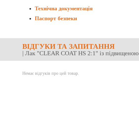
Технічна документація
Паспорт безпеки
ВІДГУКИ
ТА ЗАПИТАННЯ
| Лак "CLEAR COAT HS 2:1" із підвищеною 
Немає відгуків про цей товар.