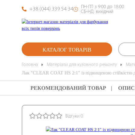
ПН-ПТ: з 9:00 до 18:00
+38 (044) 339 54 34
СБ-НД: вихідний
КАТАЛОГ ТОВАРІВ
Головна
Матеріали для кузовного ремонту
Мат
Лак "CLEAR COAT HS 2:1" із підвищеною стійкістю д
РЕКОМЕНДОВАНИЙ ТОВАР
ОПИС
Відгуки 0