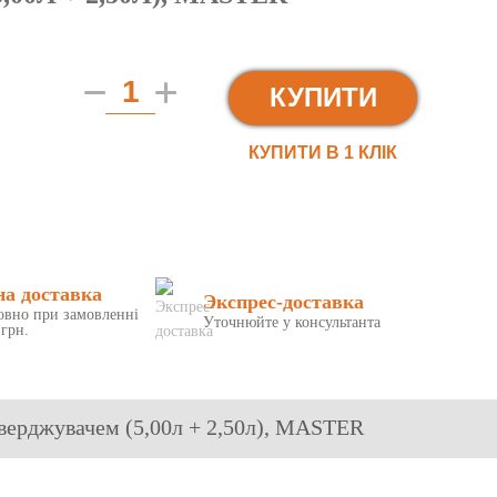
КУПИТИ
КУПИТИ В 1 КЛIК
на доставка
Экспрес-доставка
овно при замовленні
Уточнюйте у консультанта
 грн.
тверджувачем (5,00л + 2,50л), MASTER