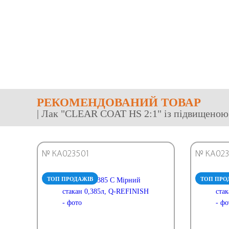
РЕКОМЕНДОВАНИЙ ТОВАР
| Лак "CLEAR COAT HS 2:1" із підвищеною 
№ КА023501
№ КА023
ТОП ПРОДАЖІВ
ТОП ПРО