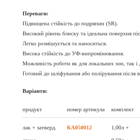
Переваги:
Підвищена стійкість до подряпин (SR).
Високий рівень блиску та ідеальна поверхня пі
Легко розмішується та наноситься.
Висока стійкість до УФ-випромінювання.
Можливість роботи як для локальних зон, так і 
Готовий до шліфування або полірування після 
Варіанти:
продукт
номер артикула
комплект
лак + затверд.
КА050012
1,00л +