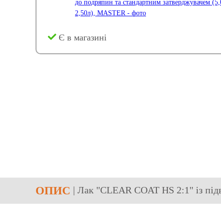
Є в магазині
ОПИС
| Лак "CLEAR COAT HS 2:1" із під