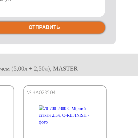
ОТПРАВИТЬ
чем (5,00л + 2,50л), MASTER
№ КА023504