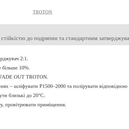
TROTON
стійкістю до подряпин та стандартним затверджува
рджувач 2:1.
 більше 10%.
ти FADE OUT TROTON.
ннях – шліфувати Р1500–2000 та полірувати відповідною
ти близькі до 20°C.
ту, провітрювати приміщення.