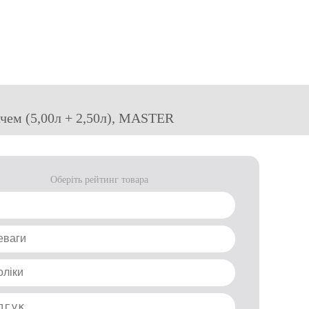
чем (5,00л + 2,50л), MASTER
Оберіть рейтинг товара