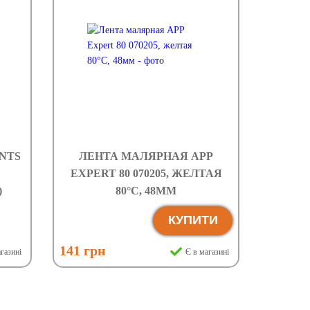
NTS
ЛЕНТА МАЛЯРНАЯ APP
EXPERT 80 070205, ЖЕЛТАЯ
)
80°C, 48ММ
КУПИТИ
141 грн
газині
Є в магазині