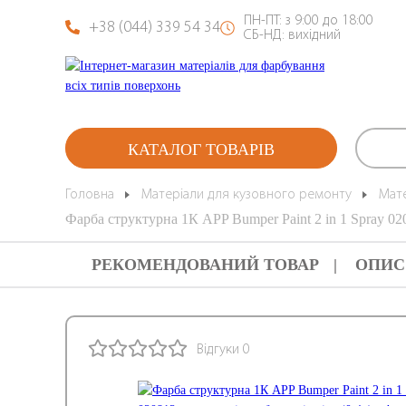
ПН-ПТ: з 9:00 до 18:00
+38 (044) 339 54 34
СБ-НД: вихідний
КАТАЛОГ ТОВАРІВ
Головна
Матеріали для кузовного ремонту
Мат
Фарба структурна 1К APP Bumper Paint 2 in 1 Spray 0208
РЕКОМЕНДОВАНИЙ ТОВАР
ОПИС
Відгуки 0