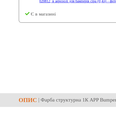
Є в магазині
ОПИС
| Фарба структурна 1К APP Bumper P