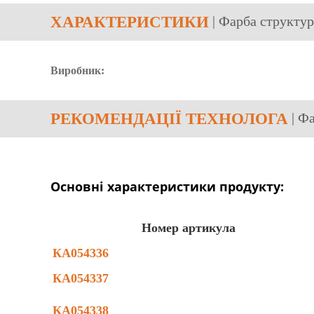
ХАРАКТЕРИСТИКИ
| Фарба структур
Виробник:
РЕКОМЕНДАЦІЇ ТЕХНОЛОГА
| Ф
Основні характеристики продукту:
Номер артикула
КА054336
КА054337
КА054338