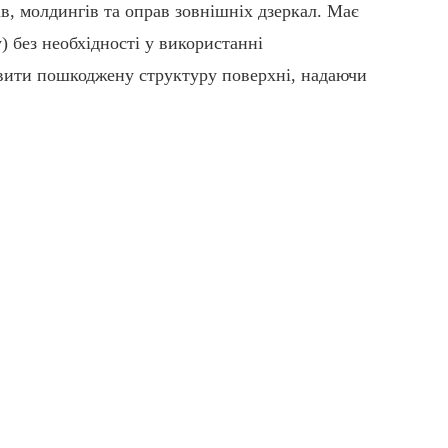
ів, молдингів та оправ зовнішніх дзеркал. Має
) без необхідності у використанні
вити пошкоджену структуру поверхні, надаючи