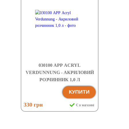
030100 АРР ACRYL
VERDUNNUNG - АКРИЛОВИЙ
РОЗЧИННИК 1,0 Л
КУПИТИ
330 грн
Є в магазині