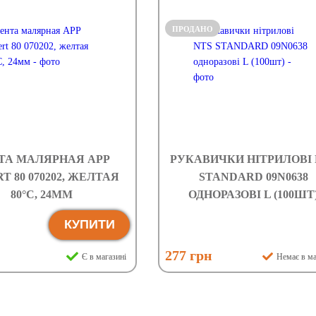
ПРОДАНО
ТА МАЛЯРНАЯ APP
РУКАВИЧКИ НІТРИЛОВІ 
T 80 070202, ЖЕЛТАЯ
STANDARD 09N0638
80°C, 24ММ
ОДНОРАЗОВІ L (100ШТ
КУПИТИ
277 грн
Є в магазині
Немає в ма