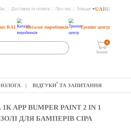
UA
RU
lac
Доставка та оплата
Про нас
Більше
лог RAL
Каталог виробників
Тренінг центр
0
Кошик
0
НОЛОГА
ВІДГУКИ
ТА ЗАПИТАННЯ
К APP BUMPER PAINT 2 IN 1
РОЗОЛІ ДЛЯ БАМПЕРІВ СІРА