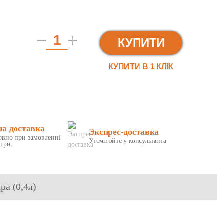
КУПИТИ
КУПИТИ В 1 КЛIК
на доставка
Экспрес-доставка
овно при замовленні
Уточнюйте у консультанта
 грн.
ра (0,4л)