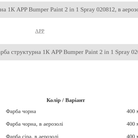
на 1К APP Bumper Paint 2 in 1 Spray 020812, в аерозо
APP
арба структурна 1К APP Bumper Paint 2 in 1 Spray 020
Колір / Варіант
Фарба чорна
400 
Фарба чорна, в аерозолі
400 
Фарба сіра, в аерозолі
400 