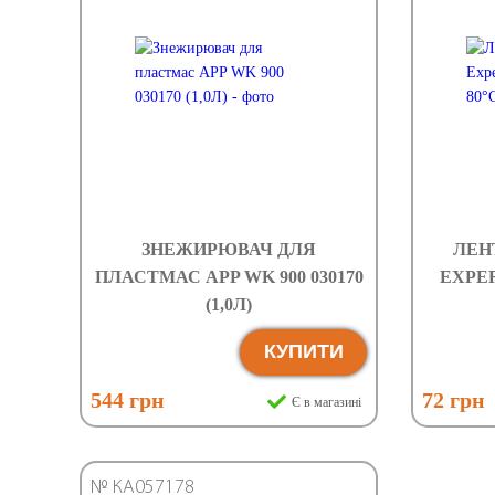
ЗНЕЖИРЮВАЧ ДЛЯ
ЛЕН
ПЛАСТМАС APP WK 900 030170
EXPER
(1,0Л)
КУПИТИ
544 грн
72 грн
Є в магазині
№ КА057178