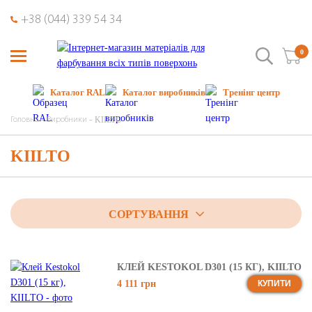
+38 (044) 339 54 34
0
Каталог RAL
Каталог виробників
Тренінг центр
KIILTO
Головна
Виробники
KIILTO
СОРТУВАННЯ
КЛЕЙ KESTOKOL D301 (15 КГ), KIILTO
4 111 грн
КУПИТИ