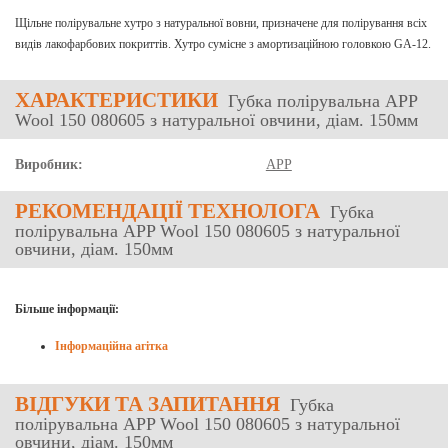
Щільне полірувальне хутро з натуральної вовни, призначене для полірування всіх
видів лакофарбових покриттів. Хутро сумісне з амортизаційною головкою GA-12.
ХАРАКТЕРИСТИКИ
Губка полірувальна APP
Wool 150 080605 з натуральної овчини, діам. 150мм
Виробник:
APP
РЕКОМЕНДАЦІЇ ТЕХНОЛОГА
Губка
полірувальна APP Wool 150 080605 з натуральної
овчини, діам. 150мм
Більше інформації:
Інформаційна агітка
ВІДГУКИ
ТА ЗАПИТАННЯ
Губка
полірувальна APP Wool 150 080605 з натуральної
овчини, діам. 150мм