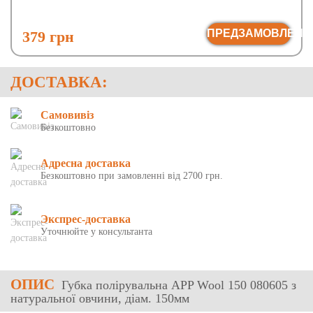
ПРЕДЗАМОВЛЕНН
379 грн
ДОСТАВКА:
Самовивіз
Безкоштовно
Адресна доставка
Безкоштовно при замовленні від 2700 грн.
Экспрес-доставка
Уточнюйте у консультанта
ОПИС
Губка полірувальна APP Wool 150 080605 з
натуральної овчини, діам. 150мм