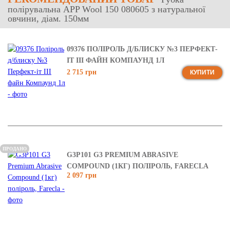
полірувальна APP Wool 150 080605 з натуральної
овчини, діам. 150мм
09376 ПОЛІРОЛЬ Д/БЛИСКУ №3 ПЕРФЕКТ-
ІТ ІІІ ФАЙН КОМПАУНД 1Л
2 715 грн
КУПИТИ
ПРОДАНО
G3P101 G3 PREMIUM ABRASIVE
COMPOUND (1КГ) ПОЛІРОЛЬ, FARECLA
2 097 грн