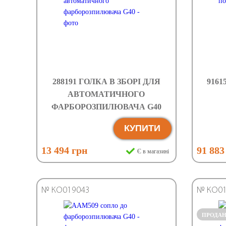
288191 ГОЛКА В ЗБОРІ ДЛЯ
9161
АВТОМАТИЧНОГО
ФАРБОРОЗПИЛЮВАЧА G40
КУПИТИ
13 494 грн
91 883
Є в магазині
№ КО019043
№ КО01
ПРОДА