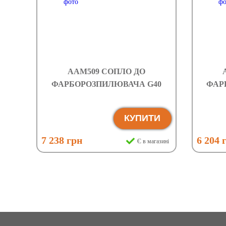
AAM509 СОПЛО ДО
ФАРБОРОЗПИЛЮВАЧА G40
ФАР
КУПИТИ
7 238 грн
6 204 
Є в магазині