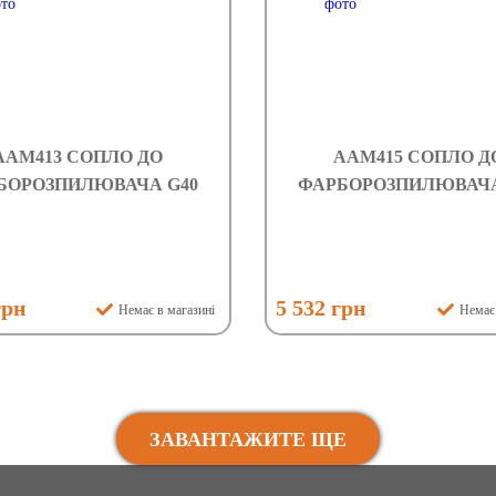
AAM413 СОПЛО ДО
AAM415 СОПЛО Д
БОРОЗПИЛЮВАЧА G40
ФАРБОРОЗПИЛЮВАЧА
грн
5 532 грн
Немає в магазині
Немає 
ЗАВАНТАЖИТЕ ЩЕ