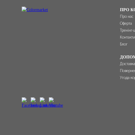
ПРО К
Про нас
Оферта
Тренінг-
Контакт
Блог
ДОПО
Доставка
Поверне
Угода ко