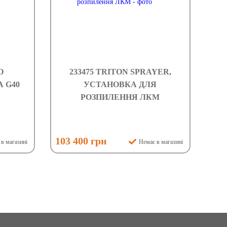
О
233475 TRITON SPRAYER,
 G40
УСТАНОВКА ДЛЯ
РОЗПИЛЕННЯ ЛКМ
103 400 грн
в магазині
Немає в магазині