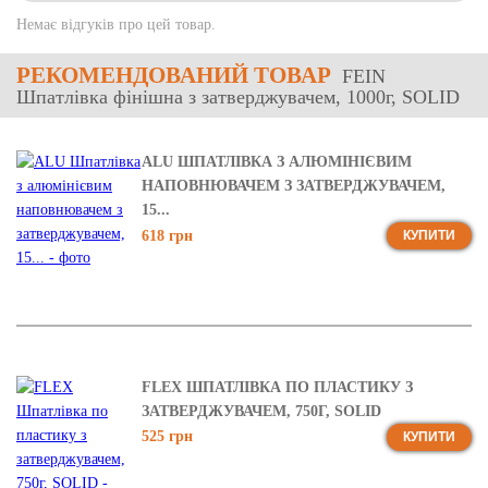
Немає відгуків про цей товар.
РЕКОМЕНДОВАНИЙ ТОВАР
FEIN
Шпатлівка фінішна з затверджувачем, 1000г, SOLID
ALU ШПАТЛІВКА З АЛЮМІНІЄВИМ
НАПОВНЮВАЧЕМ З ЗАТВЕРДЖУВАЧЕМ,
15...
618 грн
КУПИТИ
FLEX ШПАТЛІВКА ПО ПЛАСТИКУ З
ЗАТВЕРДЖУВАЧЕМ, 750Г, SOLID
525 грн
КУПИТИ