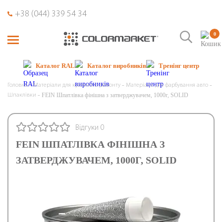
+38 (044) 339 54 34
0
Каталог RAL
Каталог виробників
Тренінг центр
Головна
Матеріали для кузовного ремонту
Матеріали для фарбування авто
FEIN Шпатлівка фінішна з затверджувачем, 1000г, SOLID
Шпаклівки
Відгуки 0
FEIN ШПАТЛІВКА ФІНІШНА З
ЗАТВЕРДЖУВАЧЕМ, 1000Г, SOLID