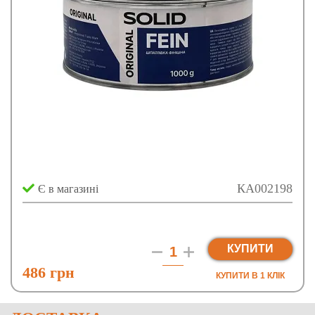
КА002198
Є в магазині
КУПИТИ
486 грн
КУПИТИ В 1 КЛIК