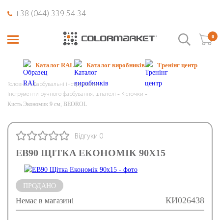
+38 (044) 339 54 34
0
Каталог RAL
Каталог виробників
Тренінг центр
Головна
Фарбувальні інструменти
Інструменти ручного фарбування, шпателі
Кісточки
Кисть Экономик 9 см, BEOROL
Відгуки 0
EB90 ЩІТКА ЕКОНОМІК 90X15
ПРОДАНО
КИ026438
Немає в магазині