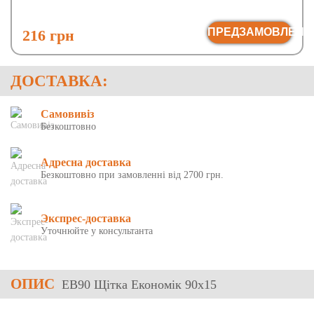
ПРЕДЗАМОВЛЕНН
216 грн
ДОСТАВКА:
Самовивіз
Безкоштовно
Адресна доставка
Безкоштовно при замовленні від 2700 грн.
Экспрес-доставка
Уточнюйте у консультанта
ОПИС
EB90 Щітка Економік 90x15