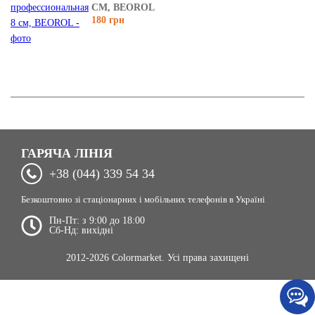
СМ, BEOROL
180 грн
ГАРЯЧА ЛІНІЯ
+38 (044) 339 54 34
Безкоштовно зі стаціонарних і мобільних телефонів в Україні
Пн-Пт: з 9:00 до 18:00
Сб-Нд: вихідні
2012-2026 Colormarket. Усі права захищені