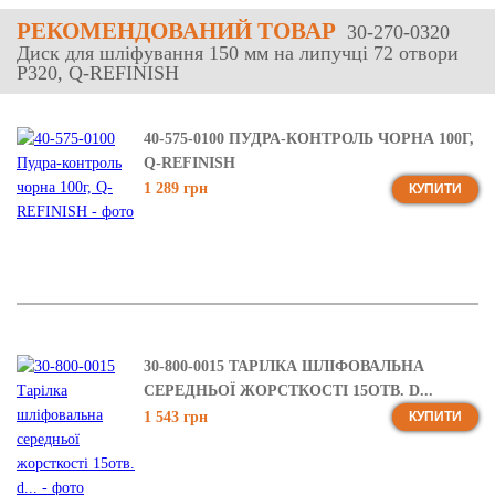
РЕКОМЕНДОВАНИЙ ТОВАР
30-270-0320
Диск для шліфування 150 мм на липучці 72 отвори
P320, Q-REFINISH
40-575-0100 ПУДРА-КОНТРОЛЬ ЧОРНА 100Г,
Q-REFINISH
1 289 грн
КУПИТИ
30-800-0015 ТАРІЛКА ШЛІФОВАЛЬНА
СЕРЕДНЬОЇ ЖОРСТКОСТІ 15ОТВ. D...
1 543 грн
КУПИТИ