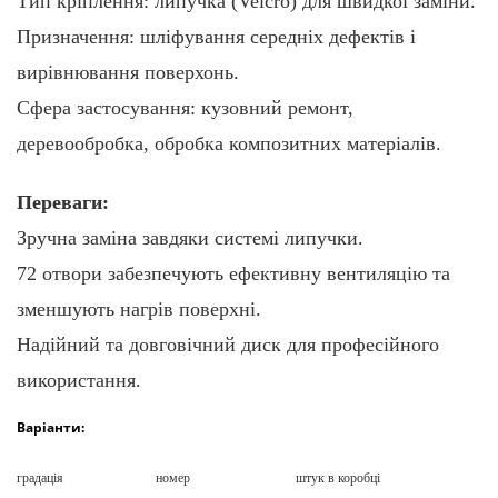
Тип кріплення: липучка (Velcro) для швидкої заміни.
Призначення: шліфування середніх дефектів і
вирівнювання поверхонь.
Сфера застосування: кузовний ремонт,
деревообробка, обробка композитних матеріалів.
Переваги:
Зручна заміна завдяки системі липучки.
72 отвори забезпечують ефективну вентиляцію та
зменшують нагрів поверхні.
Надійний та довговічний диск для професійного
використання.
Варіанти:
градація
номер
штук в коробці