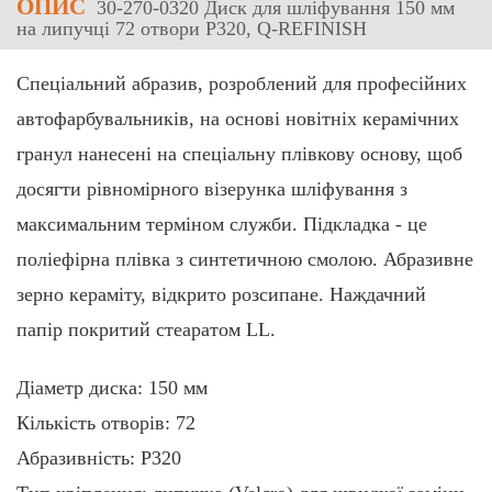
ОПИС
30-270-0320 Диск для шліфування 150 мм
на липучці 72 отвори P320, Q-REFINISH
Спеціальний абразив, розроблений для професійних
автофарбувальників, на основі новітніх керамічних
гранул нанесені на спеціальну плівкову основу, щоб
досягти рівномірного візерунка шліфування з
максимальним терміном служби. Підкладка - це
поліефірна плівка з синтетичною смолою. Абразивне
зерно кераміту, відкрито розсипане. Наждачний
папір покритий стеаратом LL.
Діаметр диска: 150 мм
Кількість отворів: 72
Абразивність: P320