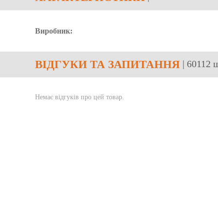
Виробник:
ВІДГУКИ
ТА ЗАПИТАННЯ
| 60112 
Немає відгуків про цей товар.