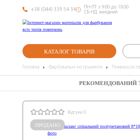
ПН-ПТ: з 9:00 до 18:00
+38 (044) 339 54 34
СБ-НД: вихідний
КАТАЛОГ ТОВАРІВ
Головна
Фарбувальні інструменти
Пневмосист
РЕКОМЕНДОВАНИЙ 
Відгуки 0
ПРОДАНО