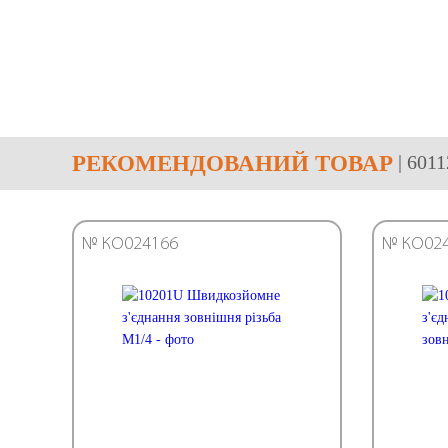
РЕКОМЕНДОВАНИЙ ТОВАР
| 601
№ КО024166
№ КО02