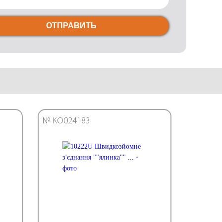
ОТПРАВИТЬ
№ КО024183