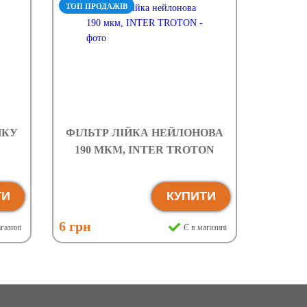
ТОП ПРОДАЖІВ
ИКУ
ФІЛЬТР ЛІЙКА НЕЙЛОНОВА
190 МКМ, INTER TROTON
ТИ
КУПИТИ
6 грн
газині
Є в магазині