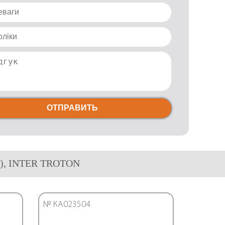
ОТПРАВИТЬ
 л), INTER TROTON
№ КА023504