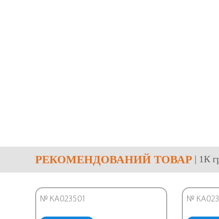
РЕКОМЕНДОВАНИЙ ТОВАР
| 1К 
№ КА023501
№ КА023