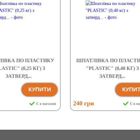
ІВКА ПО ПЛАСТИКУ
ШПАТЛІВКА ПО ПЛАСТ
ASTIC" (0,25 КГ) З
"PLASTIC" (0,40 КГ) З
ЗАТВЕРД...
ЗАТВЕРД...
КУПИТИ
КУПИ
н
240 грн
Є в магазині
Є в ма