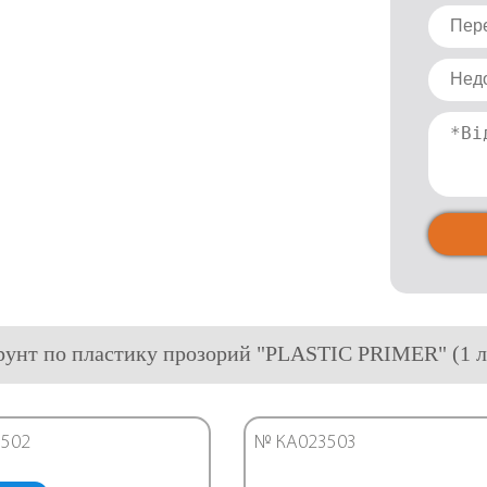
грунт по пластику прозорий "PLASTIC PRIMER" (1
502
№ КА023503