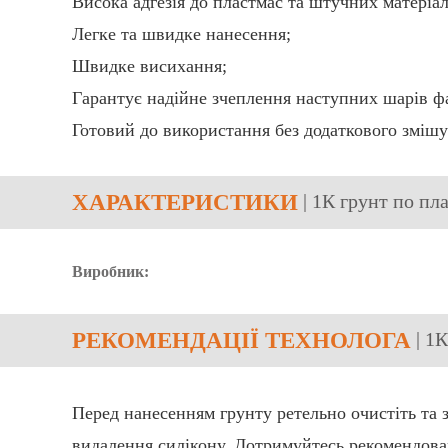
Висока адгезія до пластмас та штучних матеріал
Легке та швидке нанесення;
Швидке висихання;
Гарантує надійне зчеплення наступних шарів ф
Готовий до використання без додаткового змішу
ХАРАКТЕРИСТИКИ
| 1К грунт по п
Виробник:
РЕКОМЕНДАЦІЇ ТЕХНОЛОГА
| 1
Перед нанесенням грунту ретельно очистіть та 
видалення силікону. Дотримуйтесь рекомендова