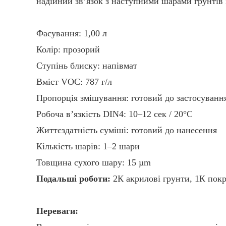
надійний зв’язок з наступними шарами грунтів 
Фасування: 1,00 л
Колір: прозорий
Ступінь блиску: напівмат
Вміст VOC: 787 г/л
Пропорція змішування: готовий до застосування
Робоча в’язкість DIN4: 10–12 сек / 20°C
Життєздатність суміші: готовий до нанесення
Кількість шарів: 1–2 шари
Товщина сухого шару: 15 µm
Подальші роботи:
2К акрилові грунти, 1К покр
Переваги: