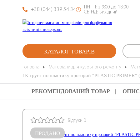
ПН-ПТ: з 9:00 до 18:00
+38 (044) 339 54 34
СБ-НД: вихідний
КАТАЛОГ ТОВАРІВ
Головна
Матеріали для кузовного ремонту
Мат
1К грунт по пластику прозорий "PLASTIC PRIMER" 
РЕКОМЕНДОВАНИЙ ТОВАР
ОПИС
Відгуки 0
ПРОДАНО