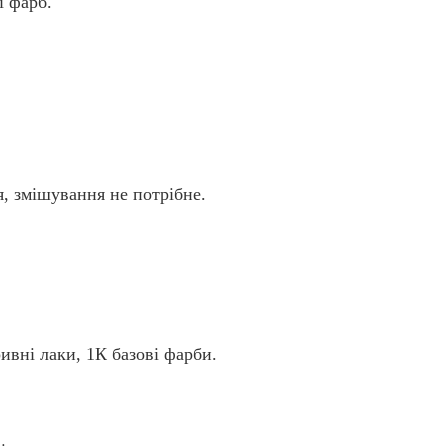
і фарб.
, змішування не потрібне.
ивні лаки, 1К базові фарби.