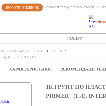
Система підбору базової фарби 35- bas
ЗВОРОТНІЙ ДЗВІНОК
Ката
еріали для фарбування авто
Грунти
(1 л), INTER TROTON
ХАРАКТЕРИСТИКИ
РЕКОМЕНДАЦІЇ ТЕХ
1К ГРУНТ ПО ПЛАС
PRIMER" (1 Л), INT