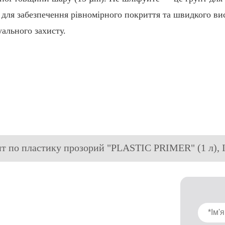
для забезпечення рівномірного покриття та швидкого ви
уального захисту.
унт по пластику прозорий "PLASTIC PRIMER" (1 л