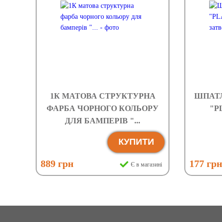
1К МАТОВА СТРУКТУРНА
ШПАТЛ
ФАРБА ЧОРНОГО КОЛЬОРУ
"PL
ДЛЯ БАМПЕРІВ "...
КУПИТИ
889 грн
177 гр
Є в магазині