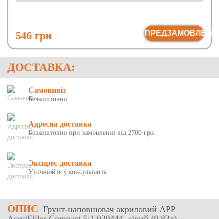
ПРЕДЗАМОВЛЕНН
546 грн
ДОСТАВКА:
Самовивіз
Безкоштовно
Адресна доставка
Безкоштовно при замовленні від 2700 грн.
Экспрес-доставка
Уточнюйте у консультанта
ОПИС
Грунт-наповнювач акриловий APP
AcrylFiller Compact 5:1 020444, сірий (0,83л)