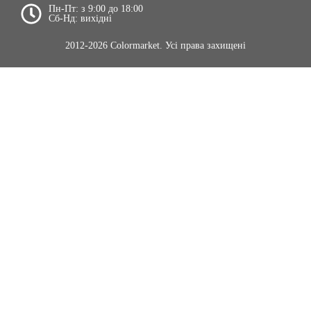
Пн-Пт: з 9:00 до 18:00
Сб-Нд: вихідні
2012-2026 Colormarket. Усі права захищені