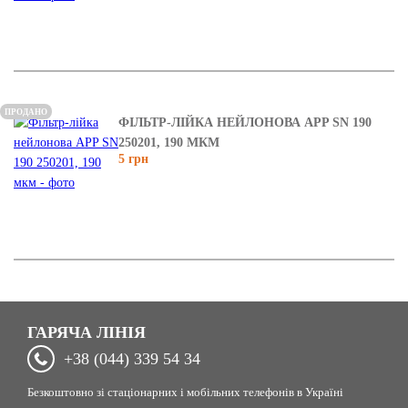
ПРОДАНО
ФІЛЬТР-ЛІЙКА НЕЙЛОНОВА APP SN 190
250201, 190 МКМ
5 грн
ГАРЯЧА ЛІНІЯ
+38 (044) 339 54 34
Безкоштовно зі стаціонарних і мобільних телефонів в Україні