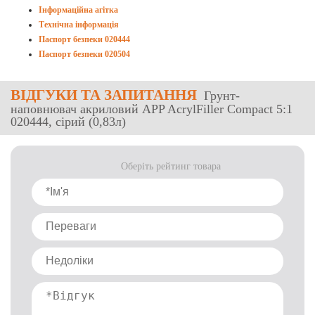
Інформаційна агітка
Технічна інформація
Паспорт безпеки 020444
Паспорт безпеки 020504
ВІДГУКИ
ТА ЗАПИТАННЯ
Грунт-
наповнювач акриловий APP AcrylFiller Compact 5:1
020444, сірий (0,83л)
Оберіть рейтинг товара