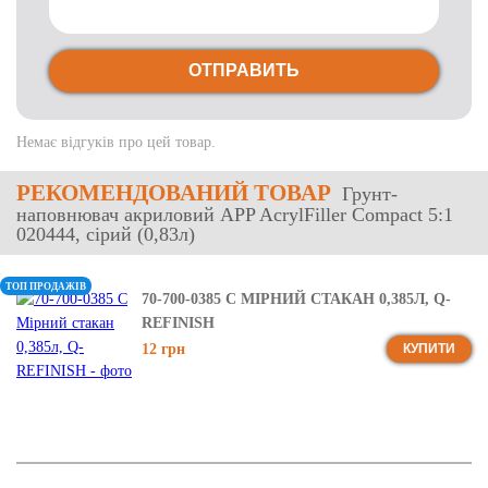
ОТПРАВИТЬ
Немає відгуків про цей товар.
РЕКОМЕНДОВАНИЙ ТОВАР
Грунт-
наповнювач акриловий APP AcrylFiller Compact 5:1
020444, сірий (0,83л)
ТОП ПРОДАЖІВ
70-700-0385 C МІРНИЙ СТАКАН 0,385Л, Q-
REFINISH
12 грн
КУПИТИ