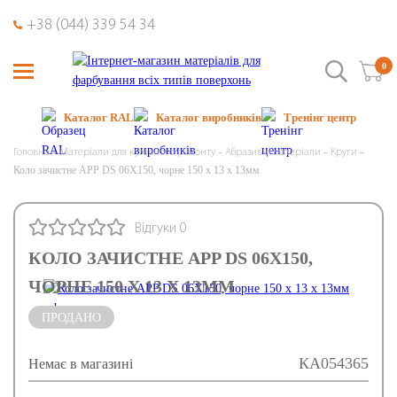
+38 (044) 339 54 34
0
Каталог RAL
Каталог виробників
Тренінг центр
Головна
Матеріали для кузовного ремонту
Абразивні матеріали
Круги
Коло зачистне APP DS 06X150, чорне 150 x 13 x 13мм
Відгуки 0
КОЛО ЗАЧИСТНЕ APP DS 06X150,
ЧОРНЕ 150 X 13 X 13ММ
ПРОДАНО
КА054365
Немає в магазині